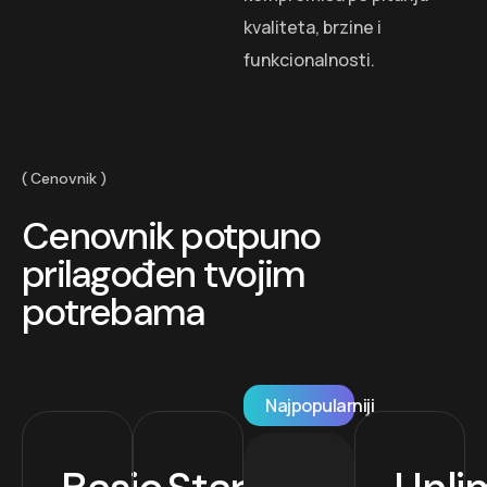
kvaliteta, brzine i
funkcionalnosti.
Cenovnik
Cenovnik potpuno
prilagođen tvojim
potrebama
Najpopularniji