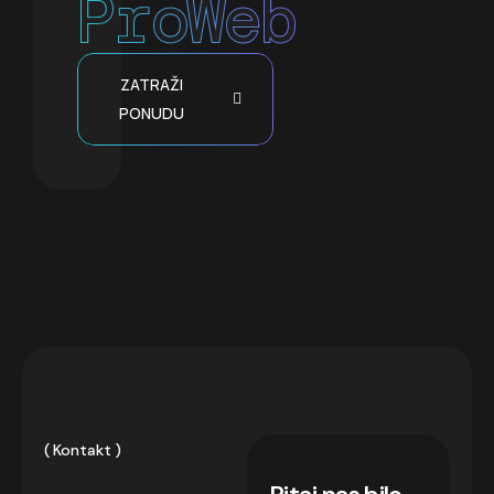
ProWeb
ZATRAŽI
PONUDU
Kontakt