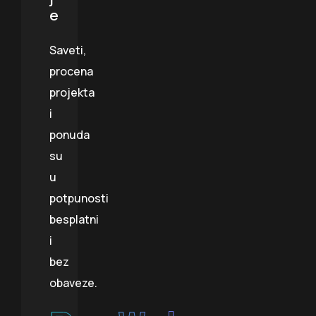
e
Saveti,
procena
projekta
i
ponuda
su
u
potpunosti
besplatni
i
bez
obaveze.