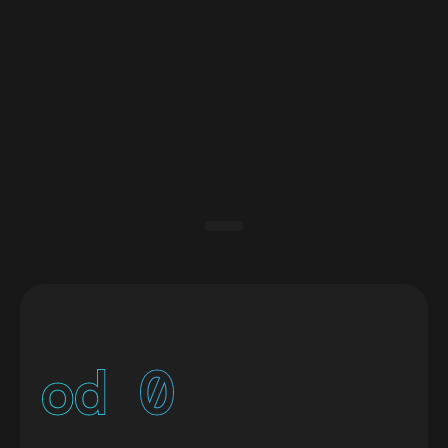
od 
0