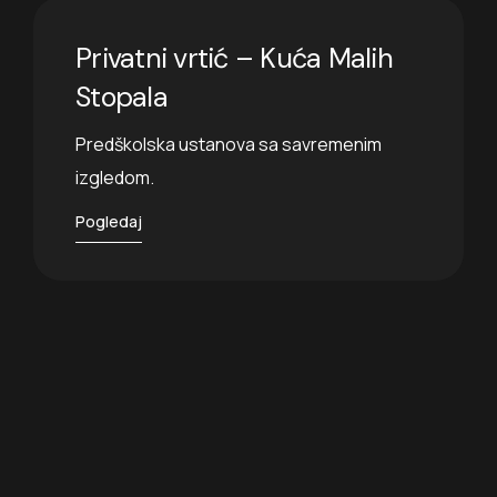
Privatni vrtić – Kuća Malih
Stopala
Predškolska ustanova sa savremenim
izgledom.
Pogledaj