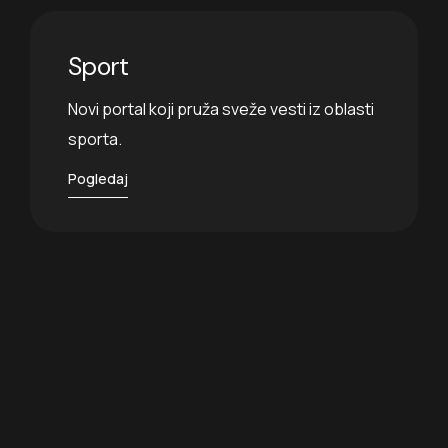
Sport
Novi portal koji pruža sveže vesti iz oblasti
sporta.
Pogledaj