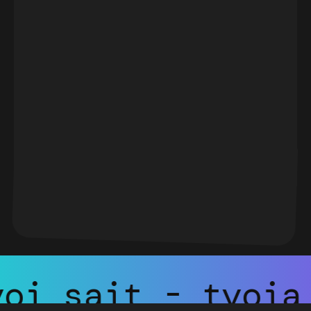
Tvoj sajt - tvo