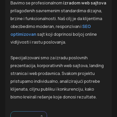
Bavimo se profesionalnom
izradom web sajtova
prilagođenih savremenim standardima dizajna,
brzine i funkcionalnosti. Naš cilj je da klijentima
obezbedimo moderan, responzivan i
SEO
optimizovan
sajt koji doprinosi boljoj online
vidljivosti i rastu poslovanja.
Specijalizovani smo za izradu poslovnih
prezentacija, korporativnih web sajtova, landing
stranica i web prodavnica. Svakom projektu
pristupamo individualno, analizirajući potrebe
klijenata, ciljnu publiku i konkurenciju, kako
bismo kreirali rešenje koje donosi rezultate.