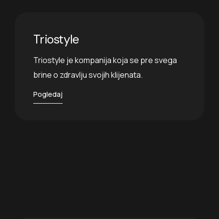
Triostyle
Triostyle je kompanija koja se pre svega
brine o zdravlju svojih klijenata.
Pogledaj