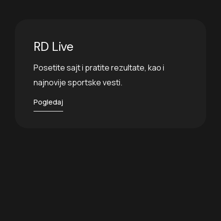
RD Live
Posetite sajt i pratite rezultate, kao i
najnovije sportske vesti.
Pogledaj