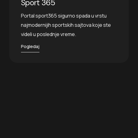
Sport 365
Portal sport365 sigurno spada u vrstu
najmodernijih sportskih sajtova koje ste
videli u poslednje vreme.
Pogledaj