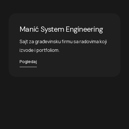
Manić System Engineering
Sajt za građevinsku firmu sa radovima koji
izvode i portfoliom.
Pogledaj