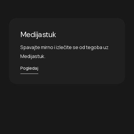
Medijastuk
Spavajte mirno i izlečite se od tegoba uz
Medijastuk.
Pogledaj