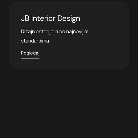
JB Interior Design
Dizajn enterijera po najnovijim
standardima.
Pogledaj