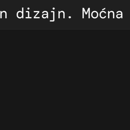
 dizajn. Moćna p