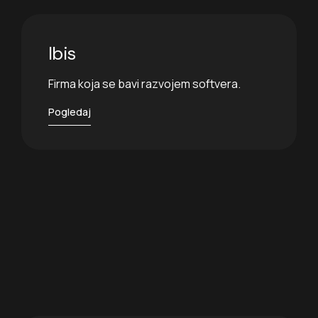
Ibis
Firma koja se bavi razvojem softvera.
Pogledaj