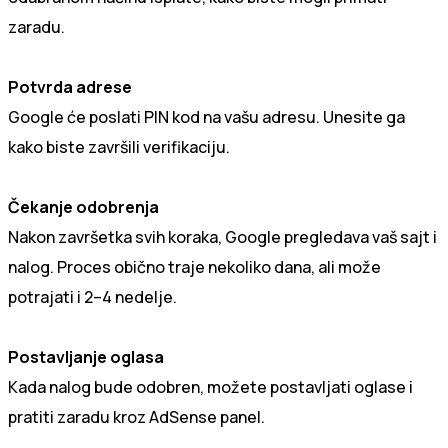
zaradu.
Potvrda adrese
Google će poslati PIN kod na vašu adresu. Unesite ga
kako biste završili verifikaciju.
Čekanje odobrenja
Nakon završetka svih koraka, Google pregledava vaš sajt i
nalog. Proces obično traje nekoliko dana, ali može
potrajati i 2–4 nedelje.
Postavljanje oglasa
Kada nalog bude odobren, možete postavljati oglase i
pratiti zaradu kroz AdSense panel.