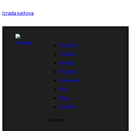
Izrada sajtova
Početna
O nama
Usluge
Projekti
Cenovnik
FAQ
Blog
Kontakt
Kontakt