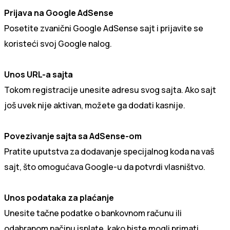
Prijava na Google AdSense
Posetite zvanični Google AdSense sajt i prijavite se
koristeći svoj Google nalog.
Unos URL-a sajta
Tokom registracije unesite adresu svog sajta. Ako sajt
još uvek nije aktivan, možete ga dodati kasnije.
Povezivanje sajta sa AdSense-om
Pratite uputstva za dodavanje specijalnog koda na vaš
sajt, što omogućava Google-u da potvrdi vlasništvo.
Unos podataka za plaćanje
Unesite tačne podatke o bankovnom računu ili
odabranom načinu isplate, kako biste mogli primati