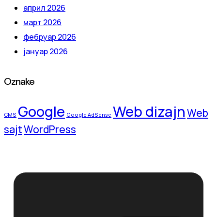
април 2026
март 2026
фебруар 2026
јануар 2026
Oznake
Google
Web dizajn
Web
CMS
Google AdSense
sajt
WordPress