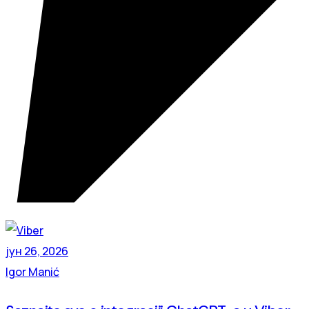
јун 26, 2026
Igor Manić