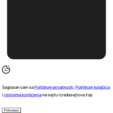
Saglasan sam sa
Politikom privatnosti
,
Politikom kolačića
i
Uslovima korišćenja
na sajtu izradasajtova.top.
Prihvatam