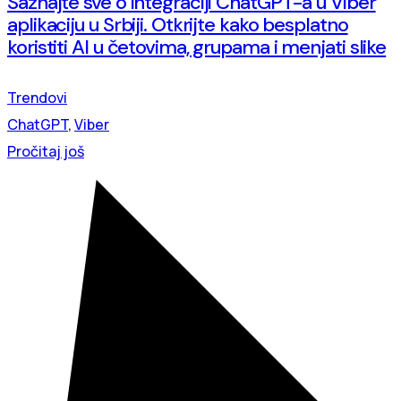
Saznajte sve o integraciji ChatGPT-a u Viber
aplikaciju u Srbiji. Otkrijte kako besplatno
koristiti AI u četovima, grupama i menjati slike
Trendovi
ChatGPT
,
Viber
Pročitaj još