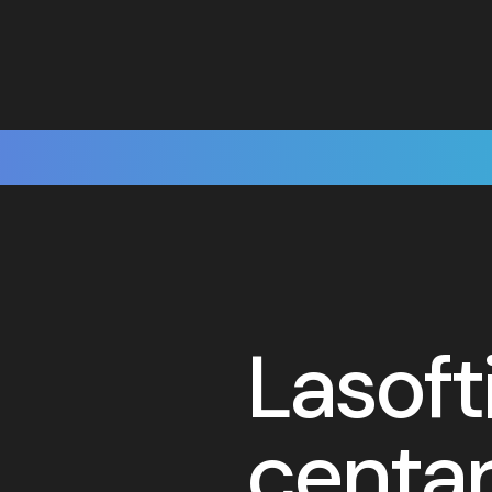
Lasoft
centa