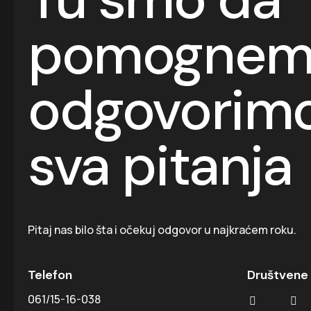
pomognemo
odgovorim
sva pitanja
Pitaj nas bilo šta i očekuj odgovor u najkraćem roku.
Telefon
Društvene
061/15-16-038