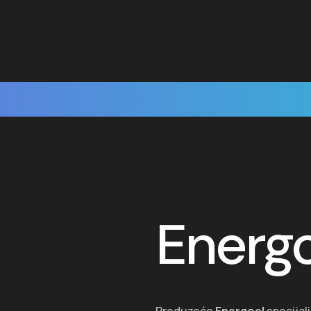
Energo