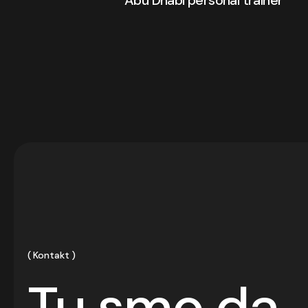
Abu Dhabi personal trainer
Kontakt
Tu smo da