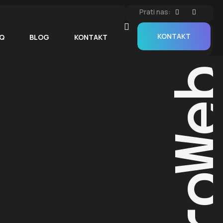
Prati nas:
KONTAKT
Q
BLOG
KONTAKT
ProW