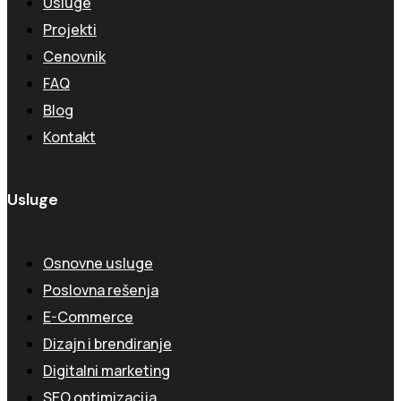
Usluge
Projekti
Cenovnik
FAQ
Blog
Kontakt
Usluge
Osnovne usluge
Poslovna rešenja
E-Commerce
Dizajn i brendiranje
Digitalni marketing
SEO optimizacija