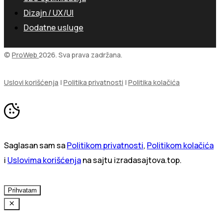
Dizajn / UX/UI
Dodatne usluge
©
ProWeb
2026. Sva prava zadržana.
Uslovi korišćenja
|
Politika privatnosti
|
Politika kolačića
Saglasan sam sa
Politikom privatnosti
,
Politikom kolačića
i
Uslovima korišćenja
na sajtu izradasajtova.top.
Prihvatam