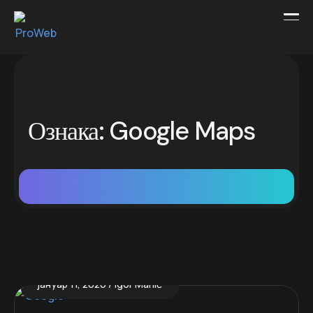
Ознака:
Google Maps
јануар 11, 2026
Igor Manić