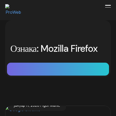
Ознака:
Mozilla Firefox
јануар 11, 2026
Igor Manić