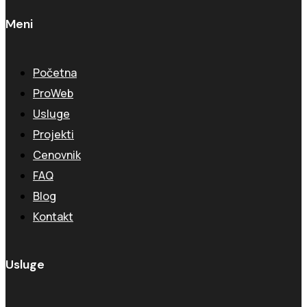
Meni
Početna
ProWeb
Usluge
Projekti
Cenovnik
FAQ
Blog
Kontakt
Usluge