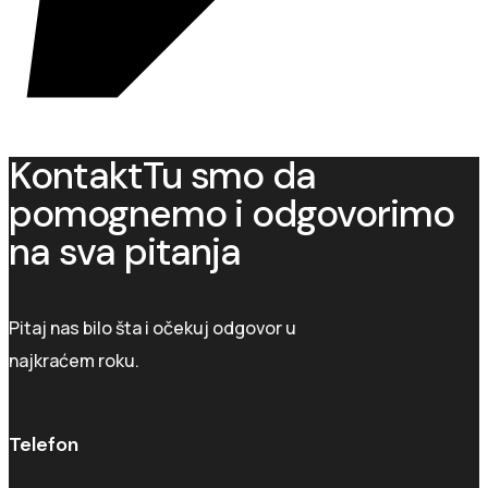
Kontakt
Tu smo da
pomognemo i odgovorimo
na sva pitanja
Pitaj nas bilo šta i očekuj odgovor u
najkraćem roku.
Telefon